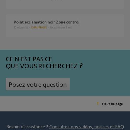
Point exclamation noir Zone control
12
réponses
CHAUFFAGE
il y a presque 2 ans
CE N'EST PAS CE
QUE VOUS RECHERCHEZ
Posez votre question
Haut de page
Besoin d’assistance ?
Consultez nos vidéos, notices et FAQ