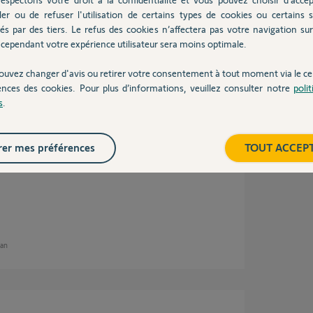
ler ou de refuser l'utilisation de certains types de cookies ou certains s
és par des tiers. Le refus des cookies n’affectera pas votre navigation sur 
cependant votre expérience utilisateur sera moins optimale.
n
ouvez changer d'avis ou retirer votre consentement à tout moment via le ce
ences des cookies. Pour plus d’informations, veuillez consulter notre
poli
s
.
 préciser les éléments suivants:
er mes préférences
TOUT ACCEP
 an