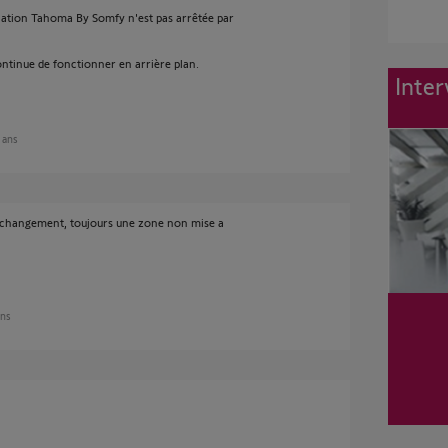
lication Tahoma By Somfy n'est pas arrêtée par
continue de fonctionner en arrière plan.
Inter
2 ans
de changement, toujours une zone non mise a
ans