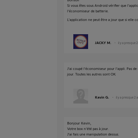
Si vous êtes sous Android vérifier que l'app
l'économiseur de batterie.
L'application ne peut être a jour que si elle 
JACKY M.
il y a presque 
J'ai coupé l'économiseur pour l'appli. Pas 
jour. Toutes les autres sont OK
Kevin G.
il y a presque 2 
Bonjour Kevin,
Votre box n'été pas à jour.
J'ai fais une manipulation dessus.