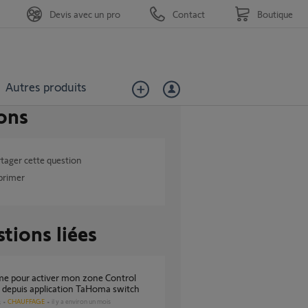
Devis avec un pro
Contact
Boutique
Autres produits
ons
tager cette question
primer
tions liées
c depuis application TaHoma switch
CHAUFFAGE
il y a environ un mois
s