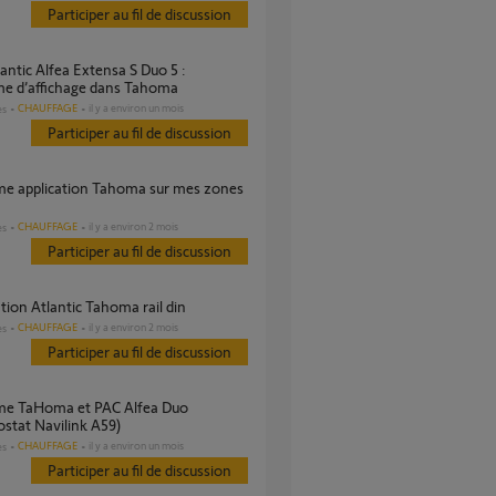
Participer au fil de discussion
me d’affichage dans Tahoma
CHAUFFAGE
il y a environ un mois
es
Participer au fil de discussion
CHAUFFAGE
il y a environ 2 mois
es
Participer au fil de discussion
ation Atlantic Tahoma rail din
CHAUFFAGE
il y a environ 2 mois
es
Participer au fil de discussion
stat Navilink A59)
CHAUFFAGE
il y a environ un mois
es
Participer au fil de discussion