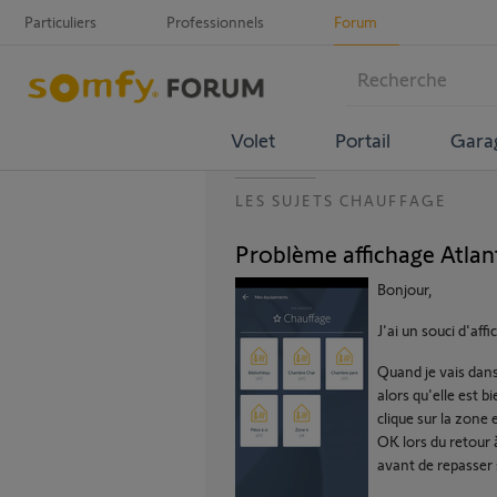
Particuliers
Professionnels
Forum
Volet
Portail
Gara
LES SUJETS CHAUFFAGE
Problème affichage Atlan
Bonjour,
J'ai un souci d'af
Quand je vais dans
alors qu'elle est b
clique sur la zone 
OK lors du retour 
avant de repasser 