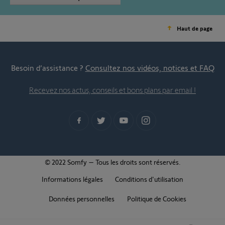
Haut de page
Besoin d’assistance ?
Consultez nos vidéos, notices et FAQ
Recevez nos actus, conseils et bons plans par email !
© 2022 Somfy – Tous les droits sont réservés.
Informations légales
Conditions d'utilisation
Données personnelles
Politique de Cookies