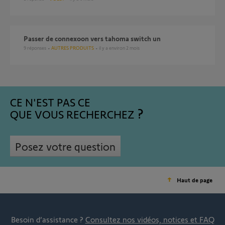
Passer de connexoon vers tahoma switch un
9
réponses
AUTRES PRODUITS
il y a environ 2 mois
CE N'EST PAS CE
QUE VOUS RECHERCHEZ
Posez votre question
Haut de page
Besoin d’assistance ?
Consultez nos vidéos, notices et FAQ