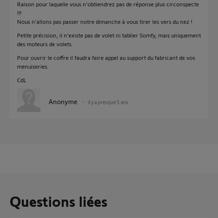
Raison pour laquelle vous n'obtiendrez pas de réponse plus circonspecte
!!!
Nous n'allons pas passer notre dimanche à vous tirer les vers du nez !
Petite précision, il n'existe pas de volet ni tablier Somfy, mais uniquement
des moteurs de volets.
Pour ouvrir le coffre il faudra faire appel au support du fabricant de vos
menuiseries.
CdL
Anonyme
il y a presque 5 ans
Questions liées