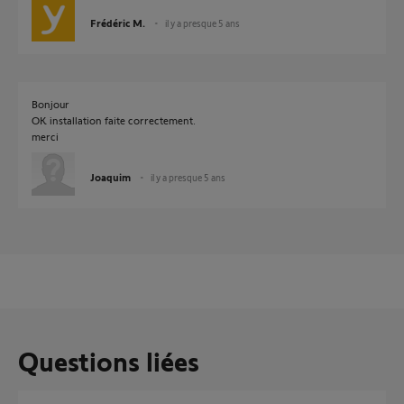
Frédéric M.
il y a presque 5 ans
Bonjour
OK installation faite correctement.
merci
Joaquim
il y a presque 5 ans
Questions liées