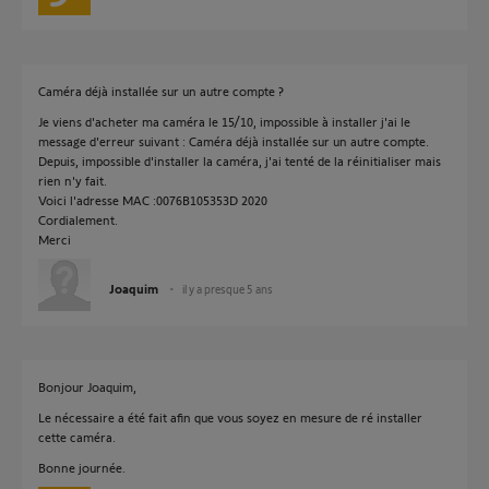
Caméra déjà installée sur un autre compte ?
Je viens d'acheter ma caméra le 15/10, impossible à installer j'ai le
message d'erreur suivant : Caméra déjà installée sur un autre compte.
Depuis, impossible d'installer la caméra, j'ai tenté de la réinitialiser mais
rien n'y fait.
Voici l'adresse MAC :0076B105353D 2020
Cordialement.
Merci
Joaquim
il y a presque 5 ans
Bonjour Joaquim,
Le nécessaire a été fait afin que vous soyez en mesure de ré installer
cette caméra.
Bonne journée.