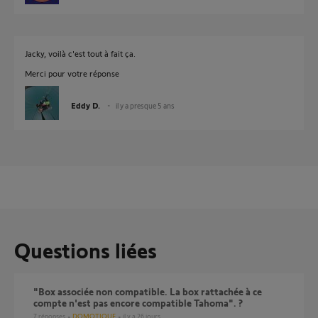
Jacky, voilà c'est tout à fait ça.
Merci pour votre réponse
Eddy D.
il y a presque 5 ans
Questions liées
"Box associée non compatible. La box rattachée à ce
compte n'est pas encore compatible Tahoma". ?
7
réponses
DOMOTIQUE
il y a 26 jours