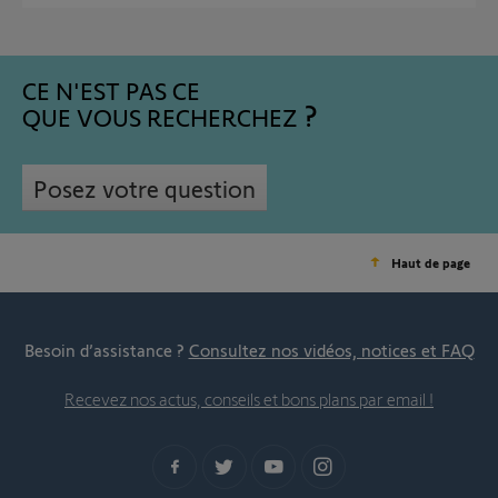
CE N'EST PAS CE
QUE VOUS RECHERCHEZ
Posez votre question
Haut de page
Besoin d’assistance ?
Consultez nos vidéos, notices et FAQ
Recevez nos actus, conseils et bons plans par email !