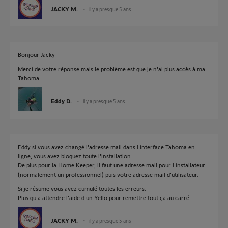
JACKY M.
il y a presque 5 ans
Bonjour Jacky
Merci de votre réponse mais le problème est que je n'ai plus accès à ma
Tahoma
Eddy D.
il y a presque 5 ans
Eddy si vous avez changé l'adresse mail dans l'interface Tahoma en
ligne, vous avez bloquez toute l'installation.
De plus pour la Home Keeper, il faut une adresse mail pour l'installateur
(normalement un professionnel) puis votre adresse mail d'utilisateur.
Si je résume vous avez cumulé toutes les erreurs.
Plus qu'a attendre l'aide d'un Yello pour remettre tout ça au carré.
JACKY M.
il y a presque 5 ans