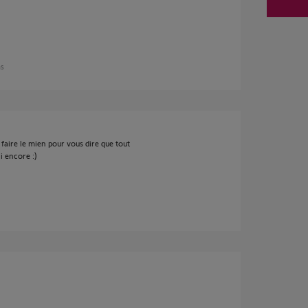
ns
faire le mien pour vous dire que tout
i encore :)