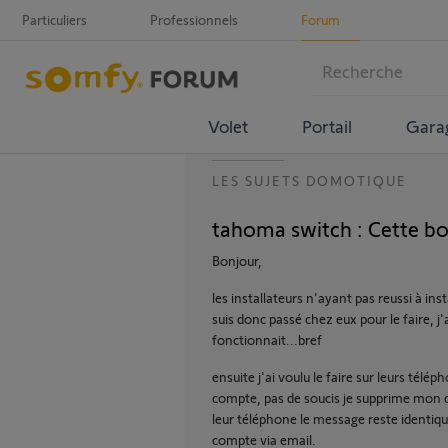
Particuliers
Professionnels
Forum
Volet
Portail
Gara
LES SUJETS DOMOTIQUE
tahoma switch : Cette bo
Bonjour,
les installateurs n'ayant pas reussi à in
suis donc passé chez eux pour le faire,
fonctionnait...bref
ensuite j'ai voulu le faire sur leurs télé
compte, pas de soucis je supprime mon c
leur téléphone le message reste identiqu
compte via email.