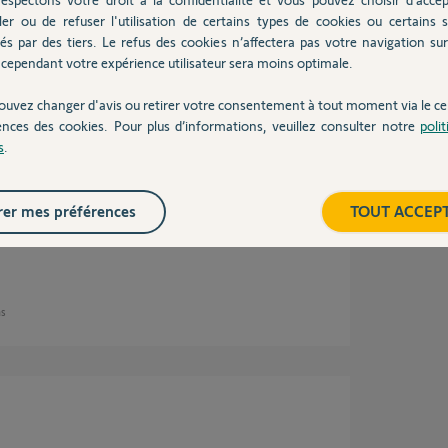
ler ou de refuser l'utilisation de certains types de cookies ou certains s
és par des tiers. Le refus des cookies n’affectera pas votre navigation sur 
cependant votre expérience utilisateur sera moins optimale.
 3 ans
ouvez changer d'avis ou retirer votre consentement à tout moment via le ce
ences des cookies. Pour plus d’informations, veuillez consulter notre
poli
s
.
er mes préférences
TOUT ACCEP
ns