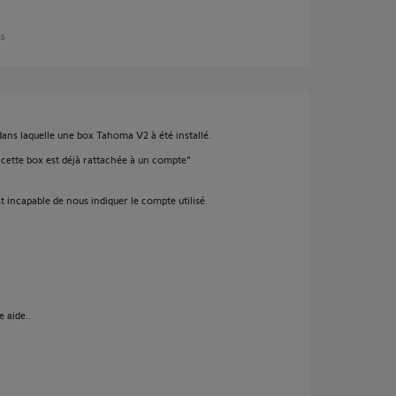
ns
ns laquelle une box Tahoma V2 à été installé.
cette box est déjà rattachée à un compte"
est incapable de nous indiquer le compte utilisé
 aide..