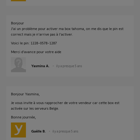
Bonjour
J’ai un problème pour activer ma box tahoma, on me dis que le pin est
correct mais je n’arrive pas à l’activer.
Voici le pin: 1228-0578-1287
Merci d’avance pour votre aide
Yasmina A.
il y a presque 5 ans
Bonjour Yasmina,
Je vous invite à vous rapprocher de votre vendeur car cette box est
activée sur les serveurs Belge.
Bonne journée,
Gaëlle B.
il y a presque 5 ans