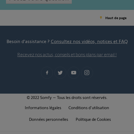
Haut de page
Besoin d’assistance ?
Consultez nos vidéos, notices et FAQ
Recevez nos actus, conseils et bons plans par email !
© 2022 Somfy – Tous les droits sont réservés.
Informations légales
Conditions d'utilisation
Données personnelles
Politique de Cookies