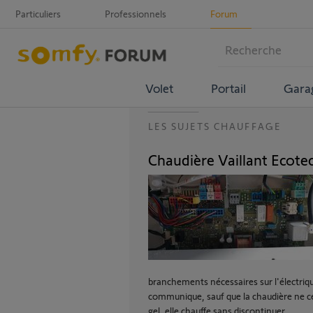
Particuliers
Professionnels
Forum
Volet
Portail
Gara
LES SUJETS CHAUFFAGE
Chaudière Vaillant Ecotec
branchements nécessaires sur l'électrique
communique, sauf que la chaudière ne ces
gel, elle chauffe sans discontinuer.