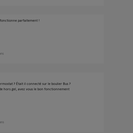
a fonctionne parfaitement !
 ans
ostat ? Était il connecté sur le boulier Bus ?
e hors gel, avez vous le bon fonctionnement
 ans