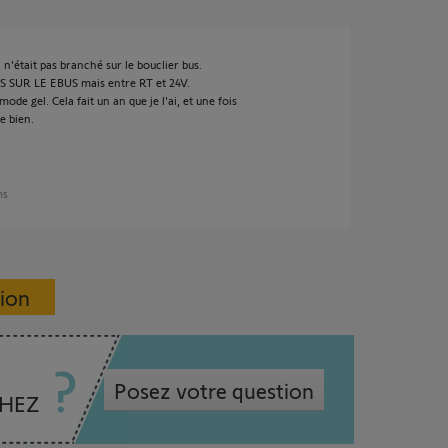
 n'était pas branché sur le bouclier bus.
AS SUR LE EBUS mais entre RT et 24V.
mode gel. Cela fait un an que je l'ai, et une fois
e bien.
ans
sion
Posez votre question
CHEZ