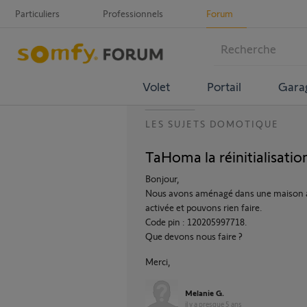
Particuliers
Professionnels
Forum
Volet
Portail
Gara
LES SUJETS DOMOTIQUE
TaHoma la réinitialisatio
Bonjour,
Nous avons aménagé dans une maison ave
activée et pouvons rien faire.
Code pin : 120205997718.
Que devons nous faire ?
Merci,
Melanie G.
il y a presque 5 ans