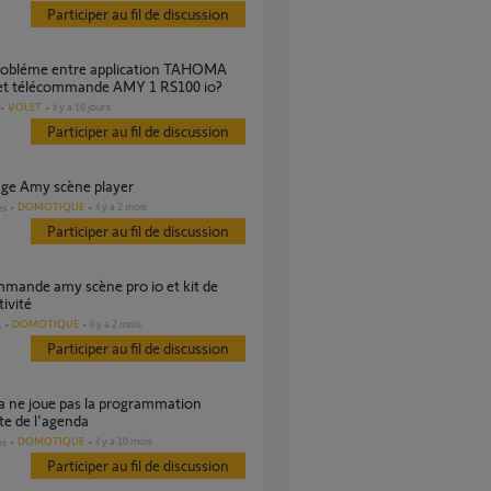
Participer au fil de discussion
c et télécommande AMY 1 RS100 io?
VOLET
il y a 10 jours
Participer au fil de discussion
rage Amy scène player
DOMOTIQUE
il y a 2 mois
es
Participer au fil de discussion
ivité
DOMOTIQUE
il y a 2 mois
s
Participer au fil de discussion
e de l'agenda
DOMOTIQUE
il y a 10 mois
es
Participer au fil de discussion