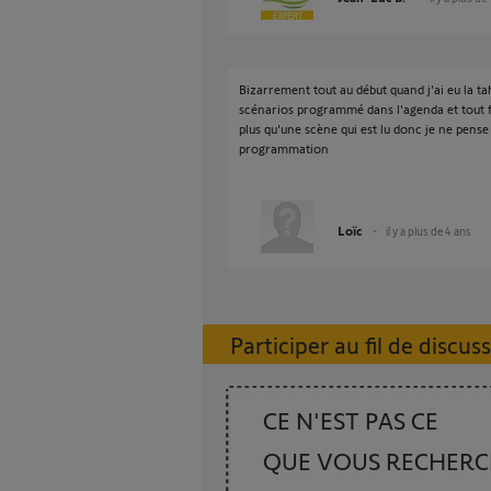
Bizarrement tout au début quand j'ai eu la ta
scénarios programmé dans l'agenda et tout f
plus qu'une scène qui est lu donc je ne pens
programmation
Loïc
il y a plus de 4 ans
Participer au fil de discus
CE N'EST PAS CE
QUE VOUS RECHER