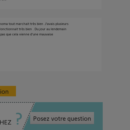
homa tout marchait très bien .J'avais plusieurs
onctionnait très bien . Du jour au lendemain
e pas que cela vienne d'une mauvaise
sion
Posez votre question
CHEZ