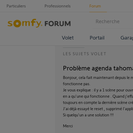
Particuliers
Professionnels
Forum
Volet
Portail
Gara
LES SUJETS VOLET
Problème agenda tahoma 
Bonjour, cela fait maintenant depuis l
fonctionne pas.
Je vous explique : il y a 1 scène pour ouv
en a qu'une qui fonctionne . Quand j'effa
toujours en compte la dernière scène cr
J'ai déjà essayé le reset , supprimé l'app
Si quelqu'un a une solution !!!
Merci