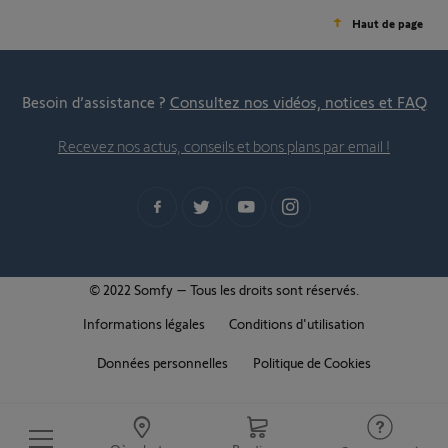
Haut de page
Besoin d’assistance ?
Consultez nos vidéos, notices et FAQ
Recevez nos actus, conseils et bons plans par email !
© 2022 Somfy – Tous les droits sont réservés.
Informations légales
Conditions d'utilisation
Données personnelles
Politique de Cookies