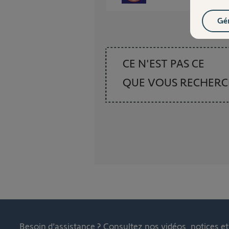
Gér
CE N'EST PAS CE
QUE VOUS RECHER
Besoin d’assistance ?
Consultez nos vidéos, notices e