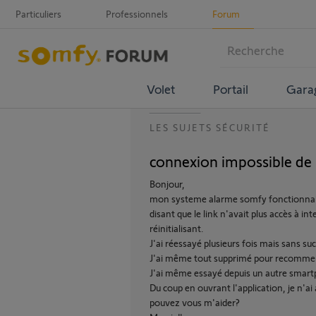
Particuliers
Professionnels
Forum
Volet
Portail
Gara
LES SUJETS SÉCURITÉ
connexion impossible de
Bonjour,
mon systeme alarme somfy fonctionnait b
disant que le link n'avait plus accès à i
réinitialisant.
J'ai réessayé plusieurs fois mais sans su
J'ai même tout supprimé pour recommence
J'ai même essayé depuis un autre smart
Du coup en ouvrant l'application, je n'ai 
pouvez vous m'aider?