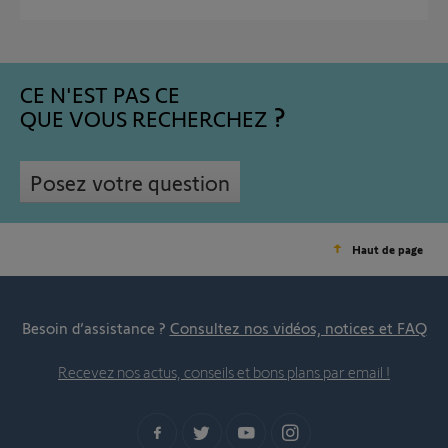
CE N'EST PAS CE
QUE VOUS RECHERCHEZ
Posez votre question
Haut de page
Besoin d’assistance ?
Consultez nos vidéos, notices et FAQ
Recevez nos actus, conseils et bons plans par email !