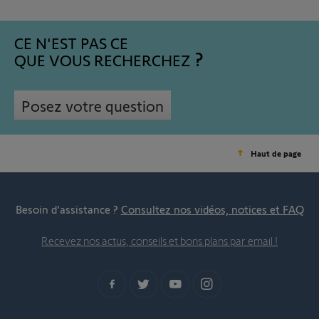
CE N'EST PAS CE
QUE VOUS RECHERCHEZ
Posez votre question
Haut de page
Besoin d’assistance ?
Consultez nos vidéos, notices et FAQ
Recevez nos actus, conseils et bons plans par email !