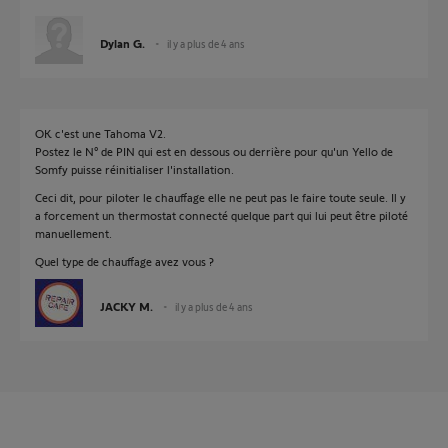
Dylan G.
il y a plus de 4 ans
OK c'est une Tahoma V2.
Postez le N° de PIN qui est en dessous ou derrière pour qu'un Yello de
Somfy puisse réinitialiser l'installation.
Ceci dit, pour piloter le chauffage elle ne peut pas le faire toute seule. Il y
a forcement un thermostat connecté quelque part qui lui peut être piloté
manuellement.
Quel type de chauffage avez vous ?
JACKY M.
il y a plus de 4 ans