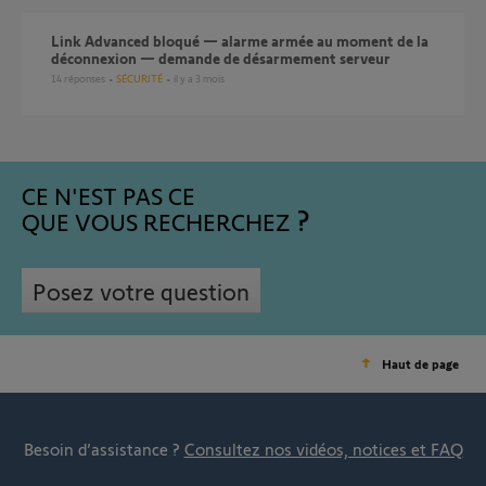
Link Advanced bloqué — alarme armée au moment de la
déconnexion — demande de désarmement serveur
14
réponses
SÉCURITÉ
il y a 3 mois
CE N'EST PAS CE
QUE VOUS RECHERCHEZ
Posez votre question
Haut de page
Besoin d’assistance ?
Consultez nos vidéos, notices et FAQ