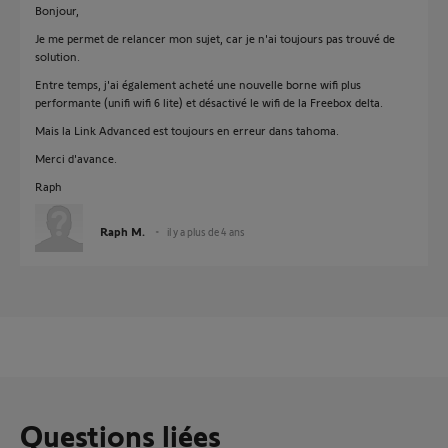
Bonjour,
Je me permet de relancer mon sujet, car je n'ai toujours pas trouvé de
solution.
Entre temps, j'ai également acheté une nouvelle borne wifi plus
performante (unifi wifi 6 lite) et désactivé le wifi de la Freebox delta.
Mais la Link Advanced est toujours en erreur dans tahoma.
Merci d'avance.
Raph
Raph M.
il y a plus de 4 ans
Questions liées