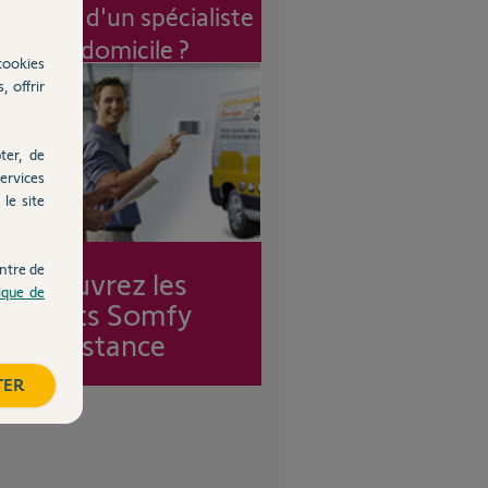
vention d'un spécialiste
à mon domicile ?
cookies
, offrir
ter, de
ervices
le site
ntre de
Découvrez les
tique de
forfaits Somfy
Assistance
TER