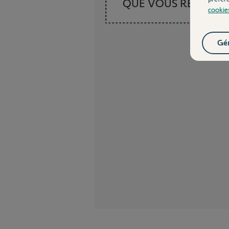
QUE VOUS RECHER
cookie
Gér