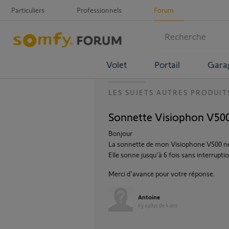
Particuliers
Professionnels
Forum
Volet
Portail
Gara
LES SUJETS AUTRES PRODUIT
Sonnette Visiophon V500
Bonjour
La sonnette de mon Visiophone V500 ne s
Elle sonne jusqu'à 6 fois sans interrupti
Merci d'avance pour votre réponse.
Antoine
il y a plus de 4 ans