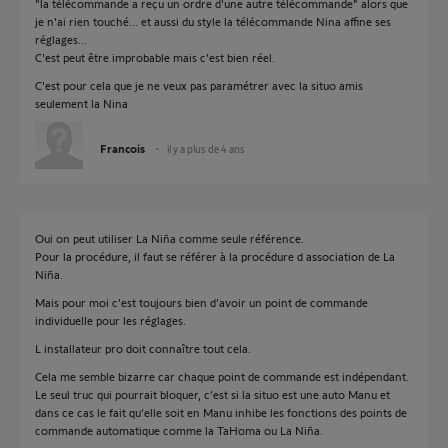
"la télécommande a reçu un ordre d'une autre télécommande" alors que
je n'ai rien touché... et aussi du style la télécommande Nina affine ses
réglages...
C'est peut être improbable mais c'est bien réel.
C'est pour cela que je ne veux pas paramétrer avec la situo amis
seulement la Nina
Francois
il y a plus de 4 ans
Oui on peut utiliser La Niña comme seule référence.
Pour la procédure, il faut se référer à la procédure d association de La
Niña.
Mais pour moi c’est toujours bien d’avoir un point de commande
individuelle pour les réglages.
L installateur pro doit connaître tout cela.
Cela me semble bizarre car chaque point de commande est indépendant.
Le seul truc qui pourrait bloquer, c’est si la situo est une auto Manu et
dans ce cas le fait qu’elle soit en Manu inhibe les fonctions des points de
commande automatique comme la TaHoma ou La Niña.