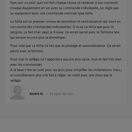
Faut voir ce pour quoi est fait chaque chose et ramener à son contexte
Chaque équipement arrive avec sa commande individuelle, on règle pas
un equipment avec une commande centrale type Niña.
La Niña est un premier niveau de domotion et centralisation qui vient en
surcouche des commandes individuelles. Si tu as La Niña que pour la
pergola, ça fait cher payé je trouve. Ça serait pareil avec la TaHoma box
qui pousse encore plus la domotique.
Pour cela que La Niña ne fait que du pilotage et automatisation. Ça serait
pareil avec la tahoma.
Pour moi le set&go ne t apportera aucune plus value, tout se fait très bien
avec les commandes.
A la base c’est un outil pour les pros pour simplifier les installations mais j
ai honnêtement plus vite fait à régler un volet avec une situo que le
set&go.
André N.
il y a plus de 4 ans