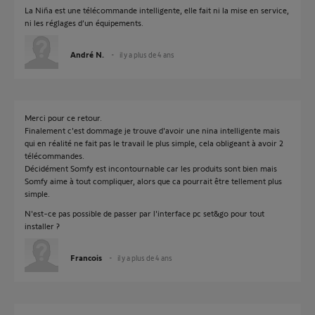
La Niña est une télécommande intelligente, elle fait ni la mise en service,
ni les réglages d’un équipements.
André N.
il y a plus de 4 ans
Merci pour ce retour.
Finalement c'est dommage je trouve d'avoir une nina intelligente mais
qui en réalité ne fait pas le travail le plus simple, cela obligeant à avoir 2
télécommandes.
Décidément Somfy est incontournable car les produits sont bien mais
Somfy aime à tout compliquer, alors que ca pourrait être tellement plus
simple.
N'est-ce pas possible de passer par l'interface pc set&go pour tout
installer ?
Francois
il y a plus de 4 ans