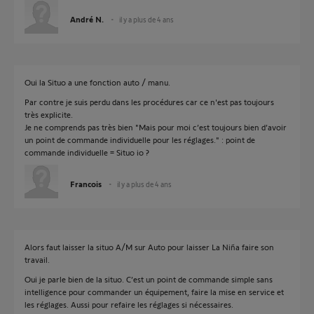
André N.
il y a plus de 4 ans
Oui la Situo a une fonction auto / manu.
Par contre je suis perdu dans les procédures car ce n'est pas toujours
très explicite.
Je ne comprends pas très bien "Mais pour moi c’est toujours bien d’avoir
un point de commande individuelle pour les réglages." : point de
commande individuelle = Situo io ?
Francois
il y a plus de 4 ans
Alors faut laisser la situo A/M sur Auto pour laisser La Niña faire son
travail.
Oui je parle bien de la situo. C’est un point de commande simple sans
intelligence pour commander un équipement, faire la mise en service et
les réglages. Aussi pour refaire les réglages si nécessaires.