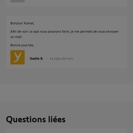
Bonjour Kamal,
Afin de voir ce que nous pouvons faire, je me permets de vous envoyer
un mail.
Bonne journée,
Gaëlle B.
il y a plus de 4 ans
Questions liées