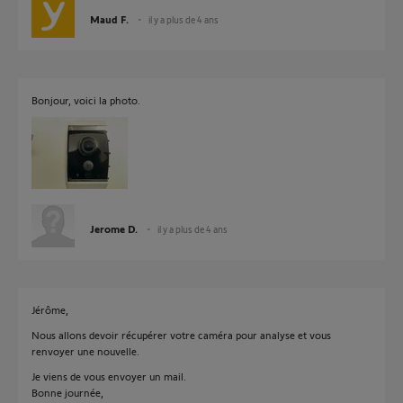
Maud F.
il y a plus de 4 ans
Bonjour, voici la photo.
Jerome D.
il y a plus de 4 ans
Jérôme,
Nous allons devoir récupérer votre caméra pour analyse et vous
renvoyer une nouvelle.
Je viens de vous envoyer un mail.
Bonne journée,