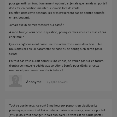
pour garantir un fonctionnement optimal, et je sais que jamais un portail
doit être en position maintenue ouvert lors de vents.
En effet, dans cette position, les bras n'exercent pas de contre poussée
en arc boutant.
Jamais aucun de mes moteurs n'a cassé !
A mon tour je vous pose la question, pourquoi chez vous ca casse et pas
chez moi ?
Que ces pignons aient cassé une fois admettons, mais deux fois.....Ne
nous dites pas qu'un paramètre de pose ou de config n'en serait pas la
cause.
En tout cas vous aurait compris une chose, ne venez pas sur ce forum
d'entraide mutuelle dédiée aux solutions Somfy pour dénigrer cette
marque et pour vomir vos choix futurs !
Anonyme
il y a plus de 4 ans
Tout ce que je veux ,ce sont 3 malheureux pignons en plastique.La
polémique je m’en fout.J’ai acheté la maison comme ça, avec ce portail
,et si je dois tout changer je sais quoi faire.Le vent est en cause portail