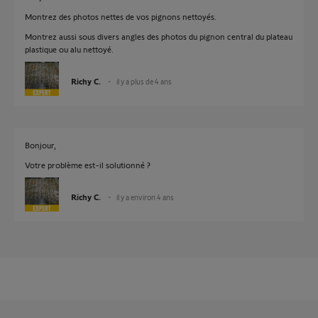
Montrez des photos nettes de vos pignons nettoyés.
Montrez aussi sous divers angles des photos du pignon central du plateau
plastique ou alu nettoyé.
Richy C.
il y a plus de 4 ans
Bonjour,
Votre problème est-il solutionné ?
Richy C.
il y a environ 4 ans