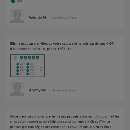
Valentin M.
il y a environ 4 ans
Elle ne peut pas s'arrêter, vu votre capture je ne vois pas de smart Off.
Il faut donc en créer un, par ex: Off à 18h
Anonyme
il y a environ 4 ans
Ok je viens de comprendre, je n'avais pas saisi comment fonctionnait les
smart étant donné qu'on règle une condition entre XXh et YYh. Je
pensais que l'on réglait des condition SI et OU et que le SINON était