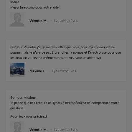
induit...
Merci beaucoup pour votre aide!
Valentin M.
il y a environ 4 ans
Bonjour Valentin j'ai le même coffre que vous pour ma connexion de
pompe mais je n'arrive pas à brancher la pompe et l'électrolyse pour que
les deux ce voulez en même temps pouvez vous m'aider dvp
Maxime L.
il y a environ 3 ans
Bonjour Maxime,
Je pense que des erreurs de syntaxe m'empêchent de comprendre votre
question...
Pourriez-vous précisez?
Valentin M.
il y a environ 3 ans