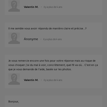
Valentin M.
il y a plus de 4 ans
Il me semble vous avoir répondu de manière claire et précise...?
Anonyme
il y a plus de 4 ans
Je vous remercie encore une fois pour votre réponse mais au risque de
vous choquer j'ai du mal à voir, concrètement, quel fil va où... C'est en ça
que je vous demande de l'aide, basée sur les photos.
Valentin M.
il y a plus de 4 ans
Bonjour,