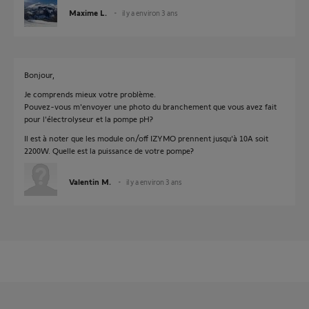
Maxime L.
il y a environ 3 ans
Bonjour,
Je comprends mieux votre problème.
Pouvez-vous m'envoyer une photo du branchement que vous avez fait
pour l'électrolyseur et la pompe pH?
Il est à noter que les module on/off IZYMO prennent jusqu'à 10A soit
2200W. Quelle est la puissance de votre pompe?
Valentin M.
il y a environ 3 ans