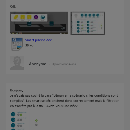
CdL
Smart piscine.doc
39 ko
Anonyme
il y a environ 4 ans
Bonjour,
Je n'avais pas coché la case "démarrer le scénario si les conditions sont
remplies". Les smart se déclenchent donc correctement mais la filtration
en s'arrête pas à la fin... Avez-vous une idée?