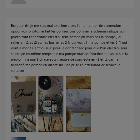
Bonjour dsl je me suis mal exprimé alors j'ai un boitier de connexion
opool voir photo j'ai fait les connexions comme le schéma indiqué voir
photo tout fonctionne electroliseur pompe ph mais pas la pompe j'ai
relier en t1 et t2 sur les borne les 2 fil qui vont à ma pompe et les 2 fil qui
vont à mont electroliseur pour le contact sec pour que l'on electroliseur
se coupe en même temps que ma pompe mais ss fonctionne pas ps sur la
photo il y a que 1 phase et un neutre de connecte en t1 et t2 car j'ai
branché ma pompe en direct sur une prise rn attendant de trouvé la
solution