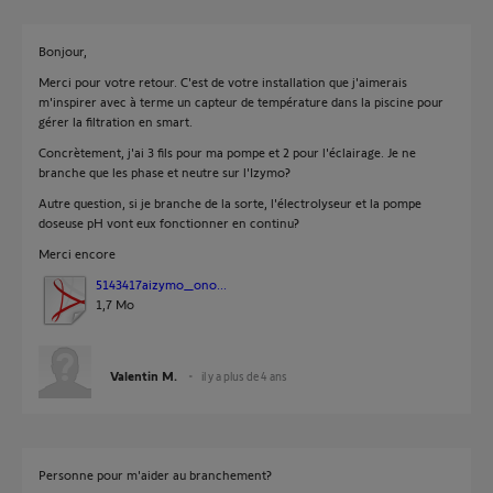
Bonjour,
Merci pour votre retour. C'est de votre installation que j'aimerais
m'inspirer avec à terme un capteur de température dans la piscine pour
gérer la filtration en smart.
Concrètement, j'ai 3 fils pour ma pompe et 2 pour l'éclairage. Je ne
branche que les phase et neutre sur l'Izymo?
Autre question, si je branche de la sorte, l'électrolyseur et la pompe
doseuse pH vont eux fonctionner en continu?
Merci encore
5143417aizymo_ono...
1,7 Mo
Valentin M.
il y a plus de 4 ans
Personne pour m'aider au branchement?