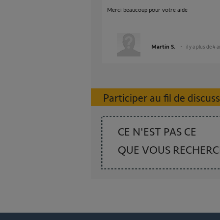
Merci beaucoup pour votre aide
Martin S.
il y a plus de 4 
Participer au fil de discus
CE N'EST PAS CE
QUE VOUS RECHER