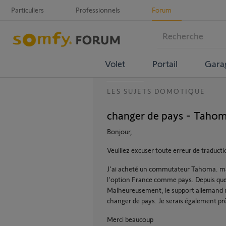
Particuliers
Professionnels
Forum
Volet
Portail
Gara
LES SUJETS DOMOTIQUE
changer de pays - Tahom
Bonjour,
Veuillez excuser toute erreur de traducti
J'ai acheté un commutateur Tahoma. ma
l'option France comme pays. Depuis que 
Malheureusement, le support allemand n
changer de pays. Je serais également prêt 
Merci beaucoup