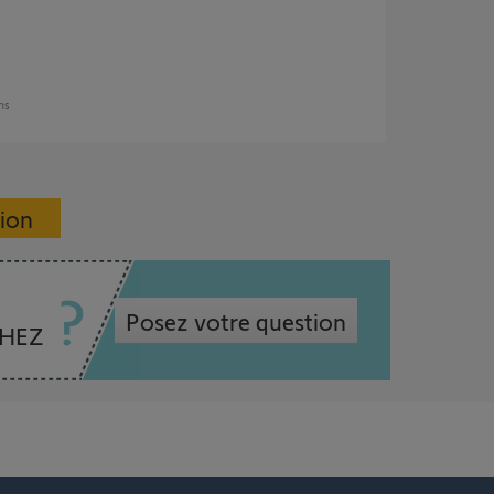
ans
sion
Posez votre question
CHEZ