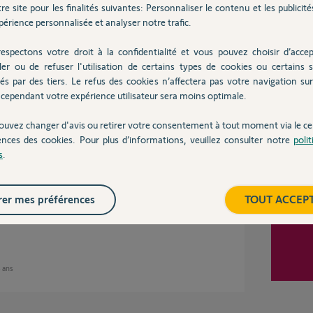
re site pour les finalités suivantes: Personnaliser le contenu et les publicités
érience personnalisée et analyser notre trafic.
Inter
espectons votre droit à la confidentialité et vous pouvez choisir d’accep
ment la boîte ?
ler ou de refuser l'utilisation de certains types de cookies ou certains s
és par des tiers. Le refus des cookies n’affectera pas votre navigation sur 
cependant votre expérience utilisateur sera moins optimale.
ans
ouvez changer d'avis ou retirer votre consentement à tout moment via le ce
ences des cookies. Pour plus d’informations, veuillez consulter notre
poli
s
.
e réponse.
er mes préférences
TOUT ACCEP
4 ans