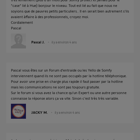
"case" lié à Hue) bonjour le niveau. Tout est lié au fait que nous ne
soyions que de pauvres petits particuliers.. Il en serait bien autrement s'ils
avaient àffaire à des professionnels, croyez moi.
Cordialement
Pascal
Pascal J.
il y a environ 4 ans
Pascal vous êtes sur un Forum d'entraide ou les Yello de Somfy
interviennent quand ils ne sont pas occupés par la hotline téléphonique.
Pour avoir une prise en charge plus rapide il faut passer par la hotline
mais les communications ne sont pas toujours gratuite.
Sur le forum si vous avez la chance qu'un Expert ou une autre personne
connaisse la réponse alors ça va vite. Sinon c'est très très variable.
JACKY M.
il y a environ 4 ans