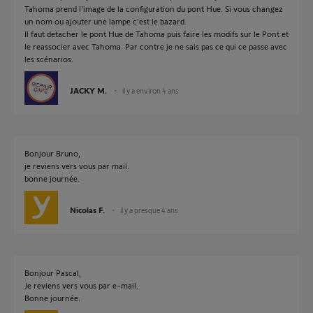
Tahoma prend l'image de la configuration du pont Hue. Si vous changez
un nom ou ajouter une lampe c'est le bazard.
Il faut detacher le pont Hue de Tahoma puis faire les modifs sur le Pont et
le reassocier avec Tahoma. Par contre je ne sais pas ce qui ce passe avec
les scénarios.
JACKY M.
il y a environ 4 ans
Bonjour Bruno,
je reviens vers vous par mail.
bonne journée.
Nicolas F.
il y a presque 4 ans
Bonjour Pascal,
Je reviens vers vous par e-mail.
Bonne journée.