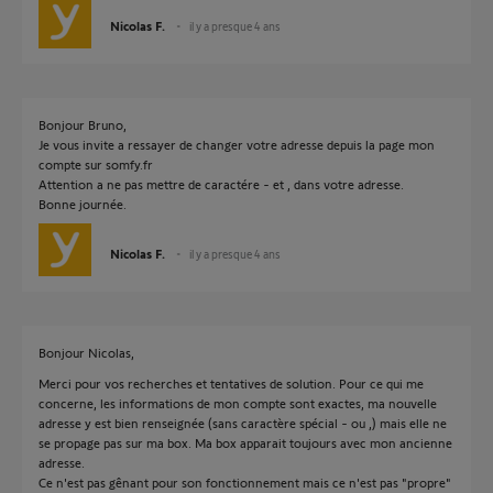
Nicolas F.
il y a presque 4 ans
Bonjour Bruno,
Je vous invite a ressayer de changer votre adresse depuis la page mon
compte sur somfy.fr
Attention a ne pas mettre de caractére - et , dans votre adresse.
Bonne journée.
Nicolas F.
il y a presque 4 ans
Bonjour Nicolas,
Merci pour vos recherches et tentatives de solution. Pour ce qui me
concerne, les informations de mon compte sont exactes, ma nouvelle
adresse y est bien renseignée (sans caractère spécial - ou ,) mais elle ne
se propage pas sur ma box. Ma box apparait toujours avec mon ancienne
adresse.
Ce n'est pas gênant pour son fonctionnement mais ce n'est pas "propre"