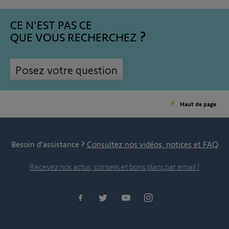
CE N'EST PAS CE
QUE VOUS RECHERCHEZ
Posez votre question
Haut de page
Besoin d’assistance ?
Consultez nos vidéos, notices et FAQ
Recevez nos actus, conseils et bons plans par email !