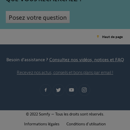
Posez votre question
Haut de page
Besoin d’assistance ?
Consultez nos vidéos, notices et FAQ
Recevez nos actus, conseils et bons plans par email !
© 2022 Somfy – Tous les droits sont réservés.
Informations légales
Conditions d'utilisation