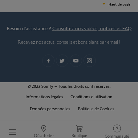
Haut de page
Besoin d’assistance ?
Consultez nos vidéos, notices et FAQ
Recevez nos actus, conseils et bons plans par email !
© 2022 Somfy – Tous les droits sont réservés.
Informations légales
Conditions d'utilisation
Données personnelles
Politique de Cookies
Où acheter
Boutique
Communauté