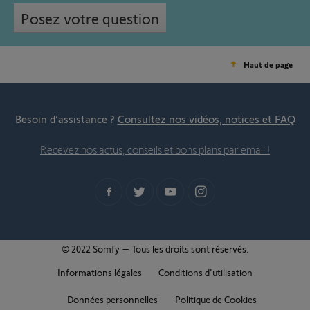
Posez votre question
Haut de page
Besoin d’assistance ?
Consultez nos vidéos, notices et FAQ
Recevez nos actus, conseils et bons plans par email !
© 2022 Somfy – Tous les droits sont réservés.
Informations légales
Conditions d'utilisation
Données personnelles
Politique de Cookies