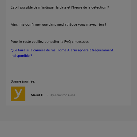
Est-il possible de m'indiquer la date et l'heure de la détection ?
Ainsi me confirmer que dans médiathèque vous n'avez rien ?
Pour le reste veuillez consulter la FAQ ci-dessous :
Que faire si la caméra de ma Home Alarm apparaît fréquemment
indisponible ?
Bonne journée,
Maud F.
il y a environ 4 ans