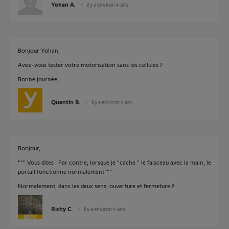
Yohan A.
il y a environ 4 ans
Bonjour Yohan,
Avez-vous tester votre motorisation sans les cellules ?
Bonne journée,
Quentin B.
il y a environ 4 ans
Bonjour,
""" Vous dites : Par contre, lorsque je "cache " le faisceau avec la main, le
portail fonctionne normalement"""
Normalement, dans les deux sens, ouverture et fermeture ?
Richy C.
il y a environ 4 ans