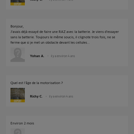
Bonjour,
J'avais déjà essayé de faire une RAZ avec la batterie. Je viens d'essayer
sans la batterie. Toujours le même soucis, il clignote trois fois, ne se
ferme que si je met un obstacle devant les cellules...
Yohan A.
il y a environ 4 ans
Quel est l'âge de la motorisation ?
Richy C.
il y a environ 4 ans
Environ 2 mois