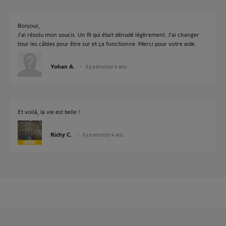
Bonjour,
J'ai résolu mon soucis. Un fil qui était dénudé légèrement. J'ai changer
tour les câbles pour être sur et ça fonctionne. Merci pour votre aide.
Yohan A.
il y a environ 4 ans
Et voilà, la vie est belle !
Richy C.
il y a environ 4 ans