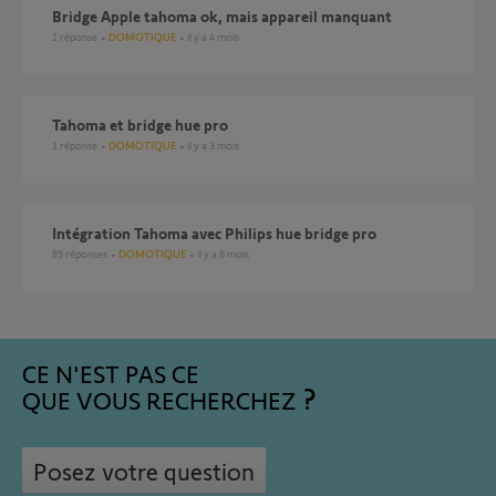
Bridge Apple tahoma ok, mais appareil manquant
1
réponse
DOMOTIQUE
il y a 4 mois
Tahoma et bridge hue pro
1
réponse
DOMOTIQUE
il y a 3 mois
Intégration Tahoma avec Philips hue bridge pro
89
réponses
DOMOTIQUE
il y a 8 mois
CE N'EST PAS CE
QUE VOUS RECHERCHEZ
Posez votre question