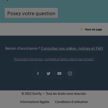
Posez votre question
Haut de page
Besoin d’assistance ?
Consultez nos vidéos, notices et FAQ
Recevez nos actus, conseils et bons plans par email !
© 2022 Somfy – Tous les droits sont réservés.
Informations légales
Conditions d'utilisation