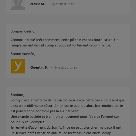
cedric M.
il y a plus d'un an
Bonjour Cédric,
Comme indiqué précédemment, cette pièce n'est pas fourni seule. Un
remplacement du rail complet vous est fortement recommandé.
Bonne journée,
Quentin B.
il y a plus d'un an
Bonjour,
Somfy c'est lamentable de ne pas pouvoir avoir cette pièce, ils disent que
c'est un problème de sécurité n'importe quoi ou alors leur module porte
est pourri et ne contrôle pas la surintensité.
Une grande société et bien non uniquement pour faire de l'argent car
pour eux rail complet.
Je regrette d'avoir pris du Somfy, Nice un peut plus cher mais eux il ont
un service après vente de qualité, ce n'est pas le cas chez Somfy.