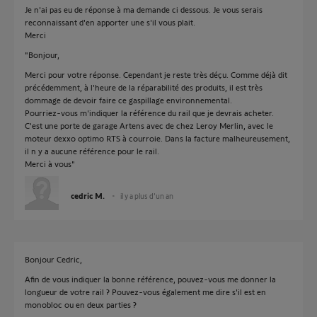
Je n'ai pas eu de réponse à ma demande ci dessous. Je vous serais
reconnaissant d'en apporter une s'il vous plait.
Merci
"Bonjour,
Merci pour votre réponse. Cependant je reste très déçu. Comme déjà dit
précédemment, à l'heure de la réparabilité des produits, il est très
dommage de devoir faire ce gaspillage environnemental.
Pourriez-vous m'indiquer la référence du rail que je devrais acheter.
C'est une porte de garage Artens avec de chez Leroy Merlin, avec le
moteur dexxo optimo RTS à courroie. Dans la facture malheureusement,
il n y a aucune référence pour le rail.
Merci à vous"
cedric M.
il y a plus d'un an
Bonjour Cedric,
Afin de vous indiquer la bonne référence, pouvez-vous me donner la
longueur de votre rail ? Pouvez-vous également me dire s'il est en
monobloc ou en deux parties ?