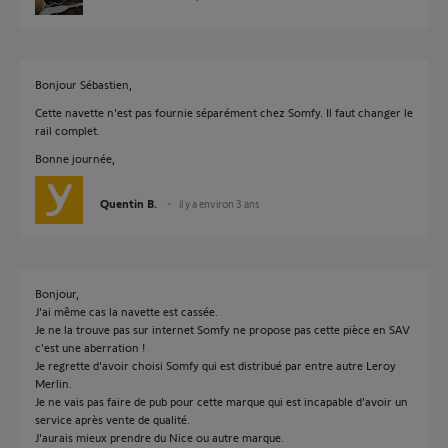
Bonjour Sébastien,
Cette navette n'est pas fournie séparément chez Somfy. Il faut changer le
rail complet.
Bonne journée,
Quentin B.
il y a environ 3 ans
Bonjour,
J'ai même cas la navette est cassée.
Je ne la trouve pas sur internet Somfy ne propose pas cette pièce en SAV
c'est une aberration !
Je regrette d'avoir choisi Somfy qui est distribué par entre autre Leroy
Merlin.
Je ne vais pas faire de pub pour cette marque qui est incapable d'avoir un
service après vente de qualité.
J'aurais mieux prendre du Nice ou autre marque.