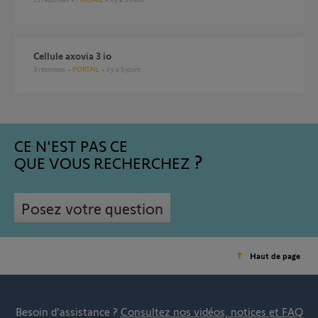
cellule axovia 3 io
3
réponses
PORTAIL
il y a 9 jours
CE N'EST PAS CE
QUE VOUS RECHERCHEZ
Posez votre question
Haut de page
Besoin d’assistance ?
Consultez nos vidéos, notices et FAQ