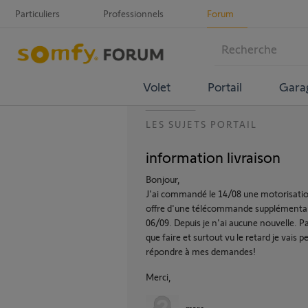
Particuliers
Professionnels
Forum
Volet
Portail
Gara
LES SUJETS PORTAIL
information livraison
Bonjour,
J'ai commandé le 14/08 une motorisation p
offre d'une télécommande supplémentaire
06/09. Depuis je n'ai aucune nouvelle. 
que faire et surtout vu le retard je vais
répondre à mes demandes!
Merci,