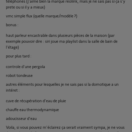
téléphones (j'aime bien la marque reolink, mais je ne sais pas si ça s'y
prete ou si il y a mieux)
vmc simple flux (quelle marque/modèle ?)
bonus :
haut parleur encastrable dans plusieurs pièces de la maison (par
exemple pouvoir dire : siri joue ma playlist dans la salle de bain de
l'étage)
pour plus tard :
controle d'une pergola
robot tondeuse
autres éléments pour lesquelles je ne sais pas si la domotique a un
intéret :
cuve de récupération d'eau de pluie
chauffe eau thermodynamique
adoucisseur d'eau
Voila, si vous pouvez m'éclairez ça serait vraiment sympa, je ne vous