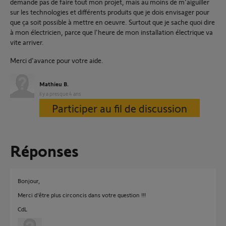
demande pas de faire tout mon projet, mais au moins de m'aiguiller
sur les technologies et différents produits que je dois envisager pour
que ça soit possible à mettre en oeuvre. Surtout que je sache quoi dire
à mon électricien, parce que l'heure de mon installation électrique va
vite arriver.
Merci d'avance pour votre aide.
Mathieu B.
il y a presque 4 ans
Participer au fil de discussion
Réponses
Bonjour,
Merci d'être plus circoncis dans votre question !!!
CdL