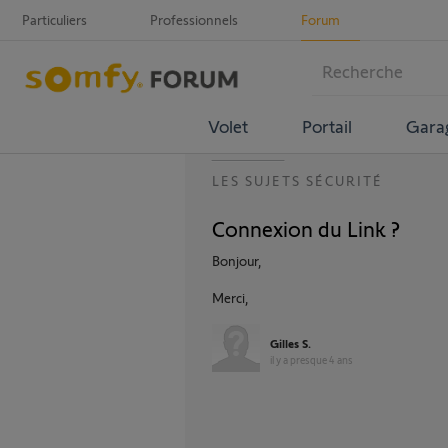
Particuliers
Professionnels
Forum
Volet
Portail
Gara
LES SUJETS SÉCURITÉ
Connexion du Link ?
Bonjour,
Merci,
Gilles S.
il y a presque 4 ans