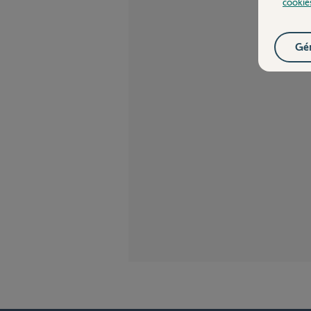
cookie
Gér