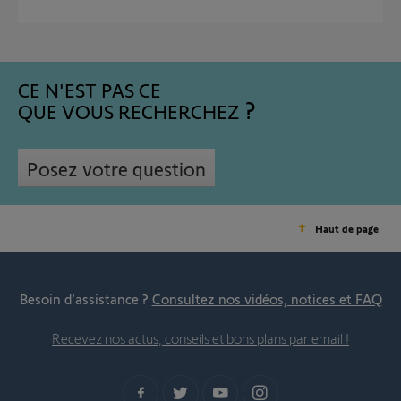
CE N'EST PAS CE
QUE VOUS RECHERCHEZ
Posez votre question
Haut de page
Besoin d’assistance ?
Consultez nos vidéos, notices et FAQ
Recevez nos actus, conseils et bons plans par email !