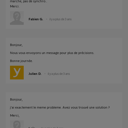
marche, pas de synchro..
Merci.
Fabien G.
il y a plus de 3 ans
Bonjour,
Nous vous envoyons un message pour plus de précisions.
Bonne journée.
Julien D.
il y a plus de 3 ans
Bonjour,
j'ai exactement le meme probleme. Avez vous trouvé une solution ?
Merci,