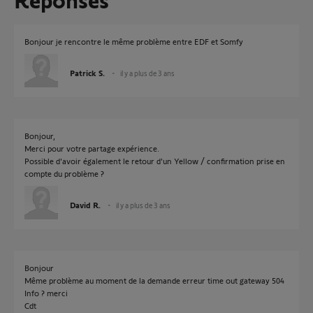
Bonjour je rencontre le même problème entre EDF et Somfy
Patrick S.
il y a plus de 3 ans
Bonjour,
Merci pour votre partage expérience.
Possible d'avoir également le retour d'un Yellow / confirmation prise en
compte du problème ?
David R.
il y a plus de 3 ans
Bonjour
Même problème au moment de la demande erreur time out gateway 504
Info ? merci
Cdt