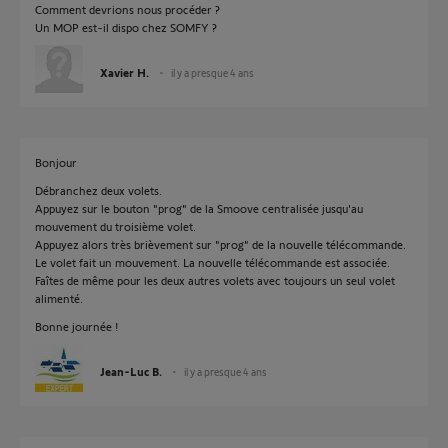
Comment devrions nous procéder ?
Un MOP est-il dispo chez SOMFY ?
Xavier H.
il y a presque 4 ans
Bonjour
Débranchez deux volets.
Appuyez sur le bouton "prog" de la Smoove centralisée jusqu'au
mouvement du troisième volet.
Appuyez alors très brièvement sur "prog" de la nouvelle télécommande.
Le volet fait un mouvement. La nouvelle télécommande est associée.
Faîtes de même pour les deux autres volets avec toujours un seul volet
alimenté.
Bonne journée !
Jean-Luc B.
il y a presque 4 ans