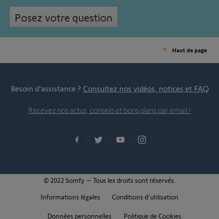
Posez votre question
Haut de page
Besoin d’assistance ?
Consultez nos vidéos, notices et FAQ
Recevez nos actus, conseils et bons plans par email !
© 2022 Somfy – Tous les droits sont réservés.
Informations légales
Conditions d'utilisation
Données personnelles
Politique de Cookies