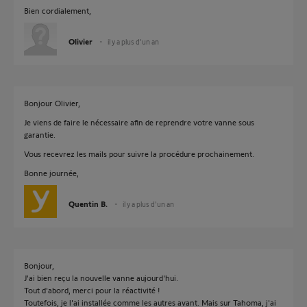
Bien cordialement,
Olivier
il y a plus d'un an
Bonjour Olivier,
Je viens de faire le nécessaire afin de reprendre votre vanne sous
garantie.
Vous recevrez les mails pour suivre la procédure prochainement.
Bonne journée,
Quentin B.
il y a plus d'un an
Bonjour,
J'ai bien reçu la nouvelle vanne aujourd'hui.
Tout d'abord, merci pour la réactivité !
Toutefois, je l'ai installée comme les autres avant. Mais sur Tahoma, j'ai