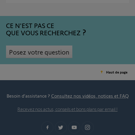
CE N'EST PAS CE
QUE VOUS RECHERCHEZ
Posez votre question
Haut de page
Besoin d’assistance ?
Consultez nos vidéos, notices et FAQ
Recevez nos actus, conseils et bons plans par email !