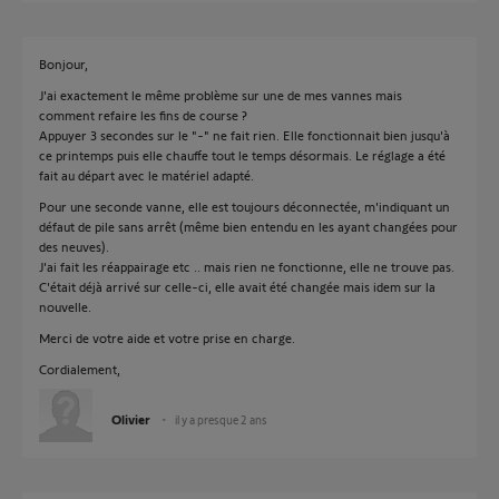
Bonjour,
J'ai exactement le même problème sur une de mes vannes mais
comment refaire les fins de course ?
Appuyer 3 secondes sur le "-" ne fait rien. Elle fonctionnait bien jusqu'à
ce printemps puis elle chauffe tout le temps désormais. Le réglage a été
fait au départ avec le matériel adapté.
Pour une seconde vanne, elle est toujours déconnectée, m'indiquant un
défaut de pile sans arrêt (même bien entendu en les ayant changées pour
des neuves).
J'ai fait les réappairage etc .. mais rien ne fonctionne, elle ne trouve pas.
C'était déjà arrivé sur celle-ci, elle avait été changée mais idem sur la
nouvelle.
Merci de votre aide et votre prise en charge.
Cordialement,
Olivier
il y a presque 2 ans