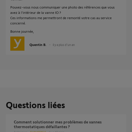
Pouvez-vous nous communiquer une photo des références que vous
avez à l'intérieur de la vanne IO ?
Ces informations me permettront de remonté votre cas au service
concerné.
Bonne journée,
Quentin B.
il y a plus d'un an
Questions liées
Comment solutionner mes problèmes de vannes
thermostatiques défaillantes ?