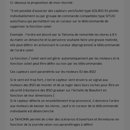
Ci-dessous la proposition de mon storiste :
"Il est possible d’associer des capteurs vent/soleil type SOLIRIS IO pilotés
individuellement ou par groupe de commande compatibles type SITUO
auto/manu qui permettent via un curseur sur la télécommande de
supprimer la fonction soleil
Exemple : l’ordre est donné par la Tahoma de remontée les stores à 8 h
du matin un dimanche et la personne souhaite faire une grasse matinée,
elle peut définir en actionnant le curseur déprogrammé la télécommande
de l’ordre soleil
La fonction / soleil vent est gérer automatiquement par les moteurs et la
fonction soleil peut être défini ou non par les télécommandes
Ces capteurs sont paramétrés sur les moteurs IO des BSO
Si le vent est trop fort, c’est le capteur vent enverra un signal aux
moteurs des BSO de monter et de se loger dans leurs niches pour être en
sécurité (résistance des BSO graduer sur l’échelle de Beaufort en
fonction de leur dimensions )
Si le capteur détecte un ensoleillement trop prononcé, il donnera l’ordre
aux moteurs de baisser les stores , sauf si le curseur de la télécommande
individuelle est désenclenché
La TAHOMA permet de créer des scénarios d’ouverture et fermetures en
fonction de la journée selon vos paramétrages à définir