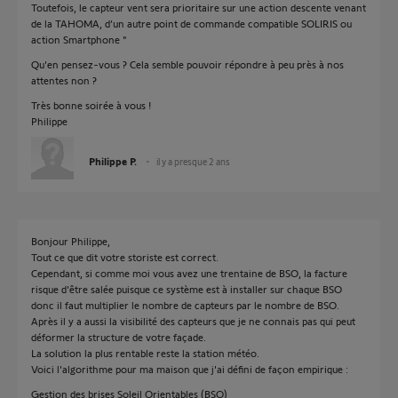
Toutefois, le capteur vent sera prioritaire sur une action descente venant
de la TAHOMA, d’un autre point de commande compatible SOLIRIS ou
action Smartphone "
Qu'en pensez-vous ? Cela semble pouvoir répondre à peu près à nos
attentes non ?
Très bonne soirée à vous !
Philippe
Philippe P.
il y a presque 2 ans
Bonjour Philippe,
Tout ce que dit votre storiste est correct.
Cependant, si comme moi vous avez une trentaine de BSO, la facture
risque d'être salée puisque ce système est à installer sur chaque BSO
donc il faut multiplier le nombre de capteurs par le nombre de BSO.
Après il y a aussi la visibilité des capteurs que je ne connais pas qui peut
déformer la structure de votre façade.
La solution la plus rentable reste la station météo.
Voici l'algorithme pour ma maison que j'ai défini de façon empirique :
Gestion des brises Soleil Orientables (BSO)