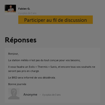
Fabien G.
il y a plus de 3 ans
Participer au fil de discussion
Réponses
Bonjour,
La station météo n'est pas du tout conçue pour vos besoins;
Il vous faudra un Eolis + Thermis + Sunis, et encore tous vos souhaits ne
seront pas pris en charge.
Le BRD sera informé de vos désidérata.
Bonne journée
Anonyme
il y a plus de 3 ans