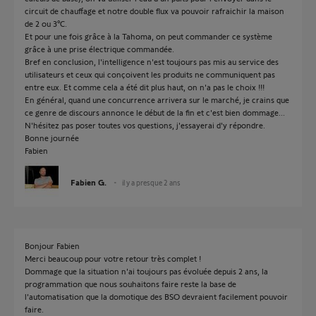
circuit de chauffage et notre double flux va pouvoir rafraichir la maison
de 2 ou 3°C.
Et pour une fois grâce à la Tahoma, on peut commander ce système
grâce à une prise électrique commandée.
Bref en conclusion, l'intelligence n'est toujours pas mis au service des
utilisateurs et ceux qui conçoivent les produits ne communiquent pas
entre eux. Et comme cela a été dit plus haut, on n'a pas le choix !!!
En général, quand une concurrence arrivera sur le marché, je crains que
ce genre de discours annonce le début de la fin et c'est bien dommage...
N'hésitez pas poser toutes vos questions, j'essayerai d'y répondre.
Bonne journée
Fabien
Fabien G.
il y a presque 2 ans
Bonjour Fabien
Merci beaucoup pour votre retour très complet !
Dommage que la situation n'ai toujours pas évoluée depuis 2 ans, la
programmation que nous souhaitons faire reste la base de
l'automatisation que la domotique des BSO devraient facilement pouvoir
faire.