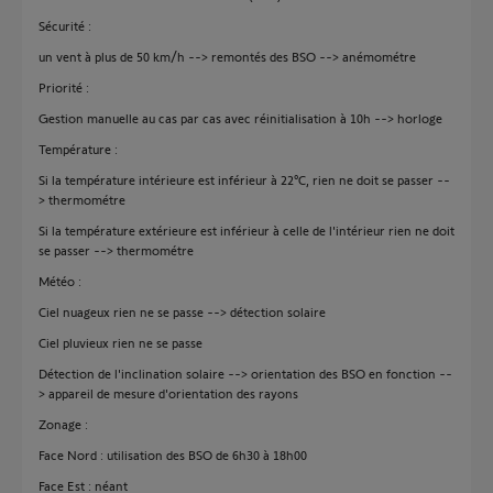
Sécurité :
un vent à plus de 50 km/h --> remontés des BSO --> anémométre
Priorité :
Gestion manuelle au cas par cas avec réinitialisation à 10h --> horloge
Température :
Si la température intérieure est inférieur à 22°C, rien ne doit se passer --
> thermométre
Si la température extérieure est inférieur à celle de l'intérieur rien ne doit
se passer --> thermométre
Météo :
Ciel nuageux rien ne se passe --> détection solaire
Ciel pluvieux rien ne se passe
Détection de l'inclination solaire --> orientation des BSO en fonction --
> appareil de mesure d'orientation des rayons
Zonage :
Face Nord : utilisation des BSO de 6h30 à 18h00
Face Est : néant