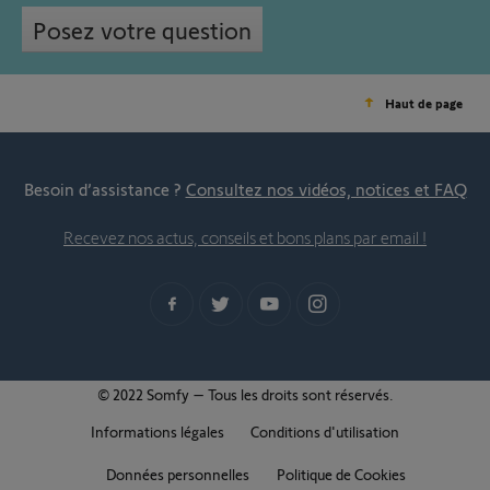
Posez votre question
Haut de page
Besoin d’assistance ?
Consultez nos vidéos, notices et FAQ
Recevez nos actus, conseils et bons plans par email !
© 2022 Somfy – Tous les droits sont réservés.
Informations légales
Conditions d'utilisation
Données personnelles
Politique de Cookies