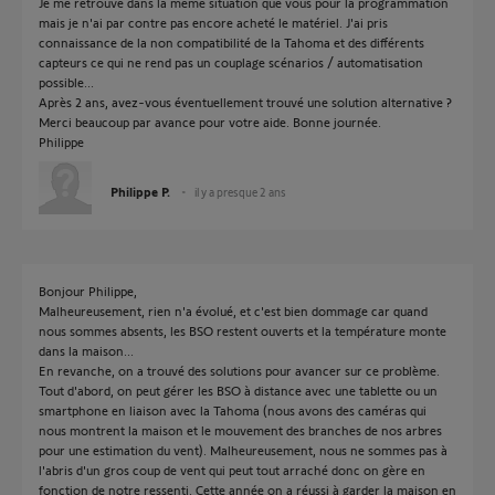
Je me retrouve dans la même situation que vous pour la programmation
mais je n'ai par contre pas encore acheté le matériel. J'ai pris
connaissance de la non compatibilité de la Tahoma et des différents
capteurs ce qui ne rend pas un couplage scénarios / automatisation
possible...
Après 2 ans, avez-vous éventuellement trouvé une solution alternative ?
Merci beaucoup par avance pour votre aide. Bonne journée.
Philippe
Philippe P.
il y a presque 2 ans
Bonjour Philippe,
Malheureusement, rien n'a évolué, et c'est bien dommage car quand
nous sommes absents, les BSO restent ouverts et la température monte
dans la maison...
En revanche, on a trouvé des solutions pour avancer sur ce problème.
Tout d'abord, on peut gérer les BSO à distance avec une tablette ou un
smartphone en liaison avec la Tahoma (nous avons des caméras qui
nous montrent la maison et le mouvement des branches de nos arbres
pour une estimation du vent). Malheureusement, nous ne sommes pas à
l'abris d'un gros coup de vent qui peut tout arraché donc on gère en
fonction de notre ressenti. Cette année on a réussi à garder la maison en