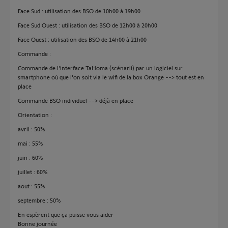
Face Sud : utilisation des BSO de 10h00 à 19h00
Face Sud Ouest : utilisation des BSO de 12h00 à 20h00
Face Ouest : utilisation des BSO de 14h00 à 21h00
Commande :
Commande de l'interface TaHoma (scénarii) par un logiciel sur
smartphone où que l'on soit via le wifi de la box Orange --> tout est en
place
Commande BSO individuel --> déjà en place
Orientation :
avril : 50%
mai : 55%
juin : 60%
juillet : 60%
aout : 55%
septembre : 50%
En espèrent que ça puisse vous aider
Bonne journée