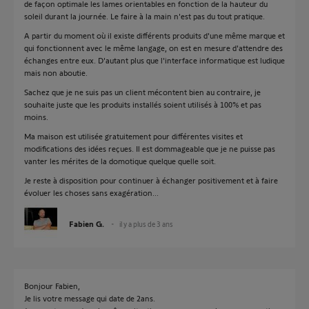
de façon optimale les lames orientables en fonction de la hauteur du
soleil durant la journée. Le faire à la main n'est pas du tout pratique.
A partir du moment où il existe différents produits d'une même marque et
qui fonctionnent avec le même langage, on est en mesure d'attendre des
échanges entre eux. D'autant plus que l'interface informatique est ludique
mais non aboutie.
Sachez que je ne suis pas un client mécontent bien au contraire, je
souhaite juste que les produits installés soient utilisés à 100% et pas
moins.
Ma maison est utilisée gratuitement pour différentes visites et
modifications des idées reçues. Il est dommageable que je ne puisse pas
vanter les mérites de la domotique quelque quelle soit.
Je reste à disposition pour continuer à échanger positivement et à faire
évoluer les choses sans exagération...
Fabien G.
il y a plus de 3 ans
Bonjour Fabien,
Je lis votre message qui date de 2ans.