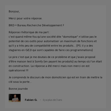
Bonjour,
Merci pour votre réponse.
BRD = Bureau Recherche Développement ?
Réponse rhétorique de ma part :
c'est quand même fou qu'une société dite "domotique" n'utilise pas le
potentiel de ces outils pour automatiser un maximum de fonctions et
qu'il y a très peu de compatibilité entre les produits... (PS: il y a des
stagiaires en GE2I qui sont capables de faire ces programmations)
Le pire c'est que je me doutais de ce problème et que j'avais proposé
d'être maison test à Somfy (en payant les produits) au temps où l'on était
en construction. La réponse a été merci mais non merci on est
opérationnel !!!
Je comprends le discours de mon domoticien qui est en train de mettre la
clé sous la porte...
Bonne journée
Fabien G.
il y a plus de 3 ans