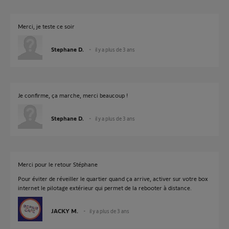
Merci, je teste ce soir
Stephane D.
il y a plus de 3 ans
Je confirme, ça marche, merci beaucoup !
Stephane D.
il y a plus de 3 ans
Merci pour le retour Stéphane
Pour éviter de réveiller le quartier quand ça arrive, activer sur votre box
internet le pilotage extérieur qui permet de la rebooter à distance.
JACKY M.
il y a plus de 3 ans