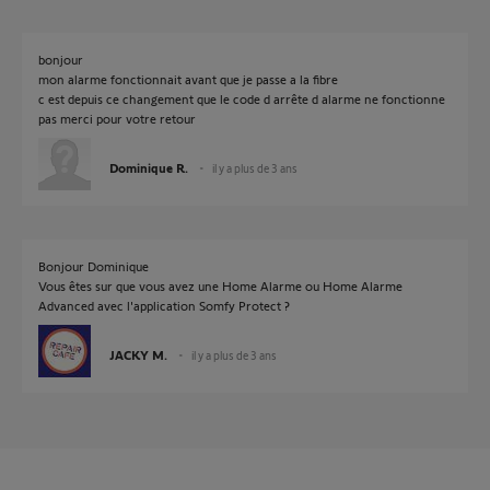
bonjour
mon alarme fonctionnait avant que je passe a la fibre
c est depuis ce changement que le code d arrête d alarme ne fonctionne
pas merci pour votre retour
Dominique R.
il y a plus de 3 ans
Bonjour Dominique
Vous êtes sur que vous avez une Home Alarme ou Home Alarme
Advanced avec l'application Somfy Protect ?
JACKY M.
il y a plus de 3 ans