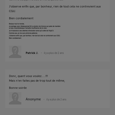
J’observe enfin que, par bonheur, rien de tout cela ne contrevient aux
CGU.
Bien cordialement
Patrick J.
il y a plus de 2 ans
Donc, quant vous voulez.....!!!
Mais n'en faites pas de trop tout de même;
Bonne soirée
Anonyme
il y a plus de 2 ans