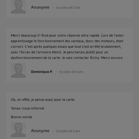
Anonyme
il y a plus de 3 ans
Merci beaucoup V-Rod pour votre réponse ultra rapide. Lors de l'auto-
apprentissage le fonctionnement des vantaux, donc des moteurs, était
correct. C'est après quelques essais que tout s'est arrêté brutalement,
avec l'écran de l'armoire éteint. Je pencherais plutôt pour un
dysfonctionnement de la carte. Je vais contacter Richy. Merci encore.
Dominique P.
il y a plus de 3 ans
Ok, en effet, je pense aussi pour la carte.
Tenez-nous informé.
Bonne soirée
Anonyme
il y a plus de 3 ans