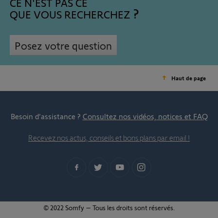
CE N'EST PAS CE
QUE VOUS RECHERCHEZ
Posez votre question
Haut de page
Besoin d’assistance ?
Consultez nos vidéos, notices et FAQ
Recevez nos actus, conseils et bons plans par email !
© 2022 Somfy – Tous les droits sont réservés.