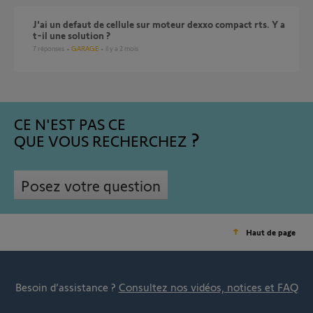
J'ai un defaut de cellule sur moteur dexxo compact rts. Y a
t-il une solution ?
7
réponses
GARAGE
il y a 2 mois
CE N'EST PAS CE
QUE VOUS RECHERCHEZ
Posez votre question
Haut de page
Besoin d’assistance ?
Consultez nos vidéos, notices et FAQ