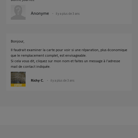
Anonyme
il y a plus de 3 ans
Bonjour,
Il faudrait examiner la carte pour voir si une réparation, plus économique
que le remplacement complet, est envisageable.
Si cela vous dit, cliquez sur mon nom et faites un message à l'adresse
mail de contact indiquée.
Richy C.
il y a plus de 3 ans