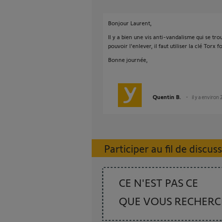
Bonjour Laurent,
Il y a bien une vis anti-vandalisme qui se tr
pouvoir l'enlever, il faut utiliser la clé Torx
Bonne journée,
Quentin B.
il y a environ 
Participer au fil de discus
CE N'EST PAS CE
QUE VOUS RECHER