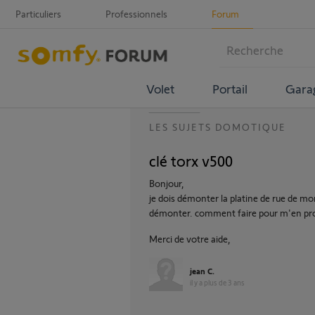
Particuliers
Professionnels
Forum
Volet
Portail
Gara
LES SUJETS DOMOTIQUE
clé torx v500
Bonjour,
je dois démonter la platine de rue de mon
démonter. comment faire pour m'en pro
Merci de votre aide,
jean C.
il y a plus de 3 ans