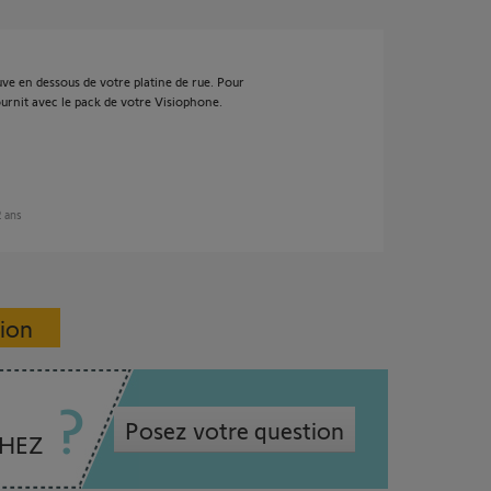
ouve en dessous de votre platine de rue. Pour
 fournit avec le pack de votre Visiophone.
2 ans
sion
Posez votre question
CHEZ