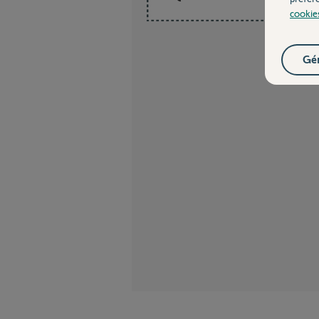
cookie
Gér