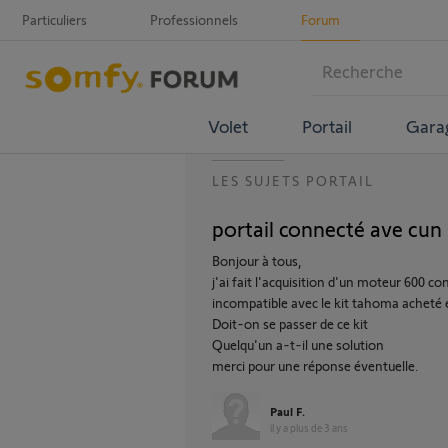
Particuliers
Professionnels
Forum
Volet
Portail
Gara
LES SUJETS PORTAIL
portail connecté ave cun 
Bonjour à tous,
j'ai fait l'acquisition d'un moteur 600 co
incompatible avec le kit tahoma acheté 
Doit-on se passer de ce kit
Quelqu'un a-t-il une solution
merci pour une réponse éventuelle.
Paul F.
il y a plus de 3 ans