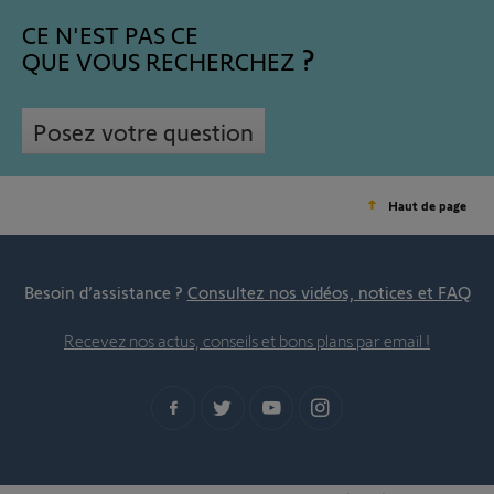
CE N'EST PAS CE
QUE VOUS RECHERCHEZ
Posez votre question
Haut de page
Besoin d’assistance ?
Consultez nos vidéos, notices et FAQ
Recevez nos actus, conseils et bons plans par email !